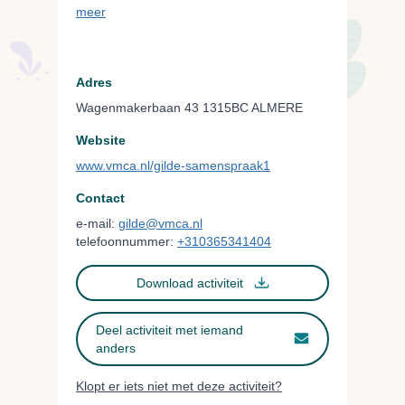
meer
Adres
Wagenmakerbaan 43 1315BC ALMERE
Website
www.vmca.nl/gilde-samenspraak1
Contact
e-mail:
gilde@vmca.nl
telefoonnummer:
+310365341404
Download activiteit
Deel activiteit met iemand
anders
Klopt er iets niet met deze activiteit?