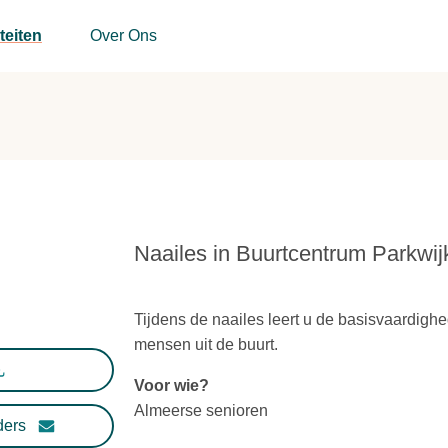
teiten
Over Ons
Naailes in Buurtcentrum Parkwij
Tijdens de naailes leert u de basisvaardigh
mensen uit de buurt.
Voor wie?
Almeerse senioren
ders