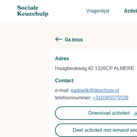
Vragenlijst
Activi
Ga terug
Adres
Haagbeukweg 42 1326CP ALMERE
Contact
e-mail:
parkwijk@deschoor.nl
telefoonnummer:
+310365375538
Download activiteit
Deel activiteit met iemand an