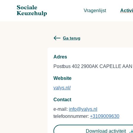
Vragenlijst
Activi
Ga terug
Adres
Postbus 402 2900AK CAPELLE AAN
Website
valys.nl/
Contact
e-mail:
info@valys.nl
telefoonnummer:
+3109009630
Download activiteit